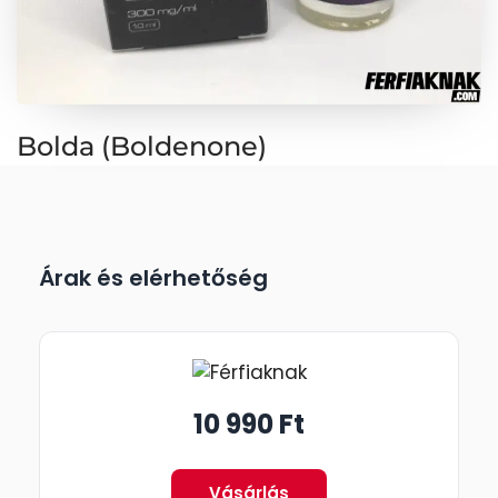
Bolda (Boldenone)
Árak és elérhetőség
10 990 Ft
Vásárlás