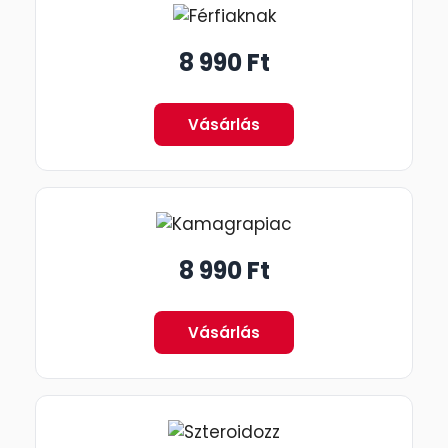
8 990 Ft
Vásárlás
8 990 Ft
Vásárlás