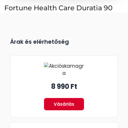
Fortune Health Care Duratia 90
Árak és elérhetőség
8 990 Ft
Vásárlás