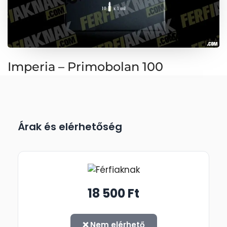
Imperia – Primobolan 100
Árak és elérhetőség
18 500 Ft
❌ Nem elérhető