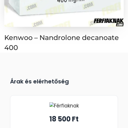
Kenwoo – Nandrolone decanoate
400
Árak és elérhetőség
18 500 Ft