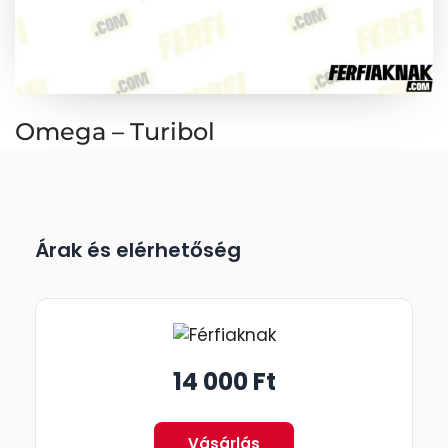
Omega – Turibol
Árak és elérhetőség
14 000 Ft
Vásárlás