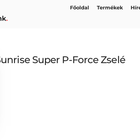
Főoldal
Termékek
Hír
unrise Super P-Force Zselé